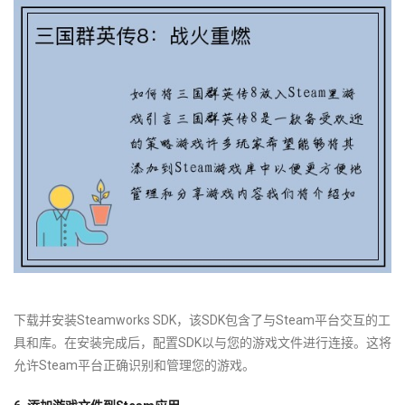
下载并安装Steamworks SDK，该SDK包含了与Steam平台交互的工
具和库。在安装完成后，配置SDK以与您的游戏文件进行连接。这将
允许Steam平台正确识别和管理您的游戏。